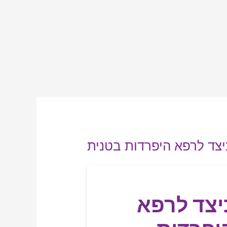
Skip
to
content
יצד לרפא היפרדות בטנית
יצד לרפא