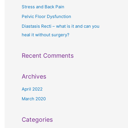
r
Stress and Back Pain
:
Pelvic Floor Dysfunction
Diastasis Recti – what is it and can you
heal it without surgery?
Recent Comments
Archives
April 2022
March 2020
Categories