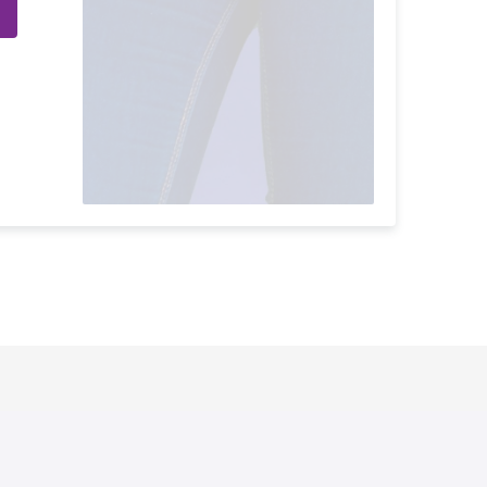
with Kit