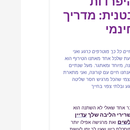
יפרדות
טנית: מדריך
ינמי
ים כל כך מוטרפים כרגע
ואני
עת שלכל אחד מאתנו הטירוף הוא
ה, מיוחד ומאתגר. מעל שנתיים
חנו חיים עם קורונה, ואני מתארת
צמי שהכל מרגיש חסר שליטה
ע ובלתי צפוי בחייך
ר אחד שאולי לא השתנה הוא
רירי הליבה שלך
עדיין
שים
ואת מרגישה אפילו יותר
סכלת כיוון שאין לך זמן לעשות