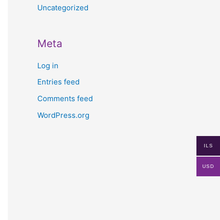
Uncategorized
Meta
Log in
Entries feed
Comments feed
WordPress.org
ILS
USD