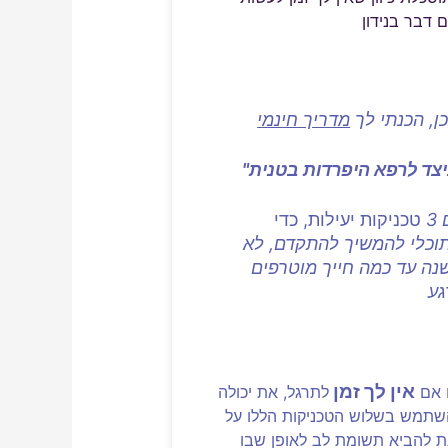
 דבר בנידון
כן, הכנתי לך
מדריך חינמי
יצד לרפא היפרדות בטנית
3
טכניקות יעילות, כדי
וכלי להמשיך להתקדם, לא
נה עד כמה חייך מוטרפים
גע
אין לך זמן
 אם
לתרגל, את יכולה
שתמש בשלוש הטכניקות הללו על
 להביא תשומת לב לאופן שבו