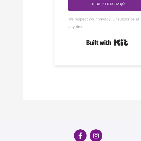
לקבלת המדריך החינמי
We respect your privacy. Unsubscribe at
any time.
Built 